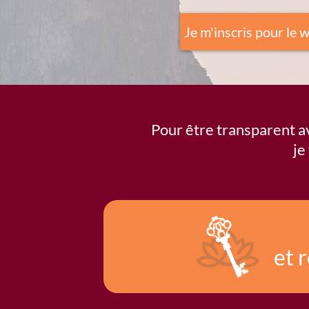
Je m'inscris pour le w
Pour être transparent ave
je
et 