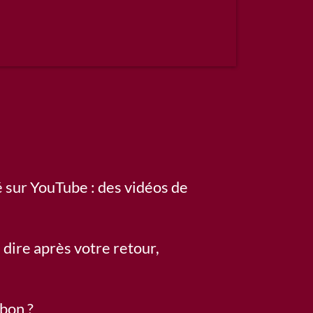
é sur YouTube : des vidéos de
 dire après votre retour,
 bon ?