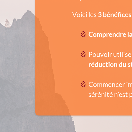
Voici les
3 bénéfice
Comprendre la 
Pouvoir utili
réduction du s
Commencer i
sérénité n’est p