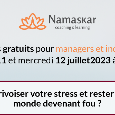
s
gratuits
pour
managers et i
11
et mercredi
12 juillet2023
oiser votre stress et rester
monde devenant fou ?