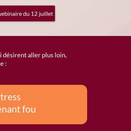
webinaire du 12 juillet
désirent aller plus loin,
e :
stress
enant fou