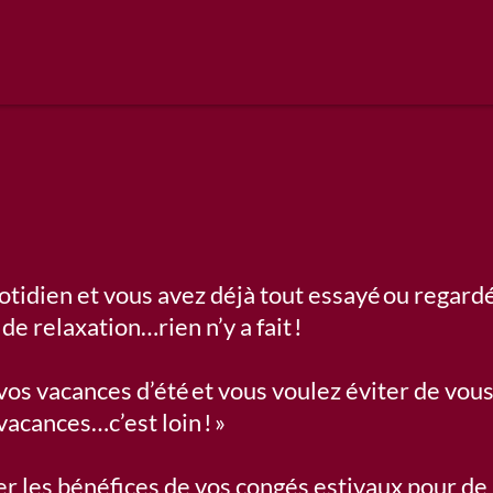
uotidien et vous avez déjà tout essayé ou regard
de relaxation…rien n’y a fait !
vos vacances d’été et vous voulez éviter de vous
acances…c’est loin ! »
r les bénéfices de vos congés estivaux pour de