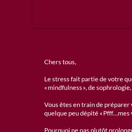
Chers tous,
Le stress fait partie de votre q
« mindfulness », de sophrologie, 
Vous êtes en train de préparer 
quelque peu dépité « Pfff…mes v
Pourquoi ne pas plutôt prolonge