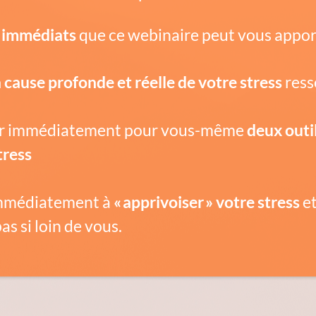
s immédiats
que ce webinaire peut vous apport
cause profonde et réelle de votre stress
ress
ser immédiatement pour vous-même
deux outi
tress
mmédiatement à
« apprivoiser » votre stress
e
as si loin de vous.