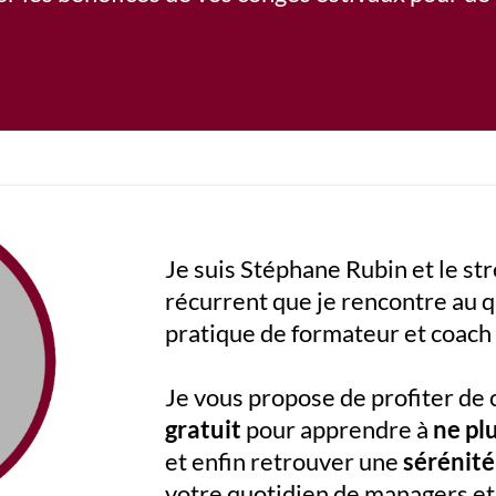
Je suis Stéphane Rubin et le st
récurrent que je rencontre au 
pratique de formateur et coach
Je vous propose de profiter de
gratuit
pour apprendre à
ne plu
et enfin retrouver une
sérénité
votre quotidien de managers e